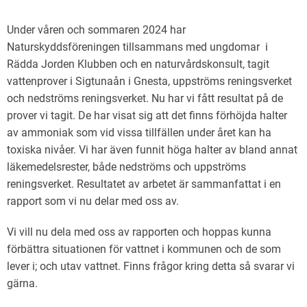
Under våren och sommaren 2024 har
Naturskyddsföreningen tillsammans med ungdomar i
Rädda Jorden Klubben och en naturvårdskonsult, tagit
vattenprover i Sigtunaån i Gnesta, uppströms reningsverket
och nedströms reningsverket. Nu har vi fått resultat på de
prover vi tagit. De har visat sig att det finns förhöjda halter
av ammoniak som vid vissa tillfällen under året kan ha
toxiska nivåer. Vi har även funnit höga halter av bland annat
läkemedelsrester, både nedströms och uppströms
reningsverket. Resultatet av arbetet är sammanfattat i en
rapport som vi nu delar med oss av.
Vi vill nu dela med oss av rapporten och hoppas kunna
förbättra situationen för vattnet i kommunen och de som
lever i; och utav vattnet. Finns frågor kring detta så svarar vi
gärna.