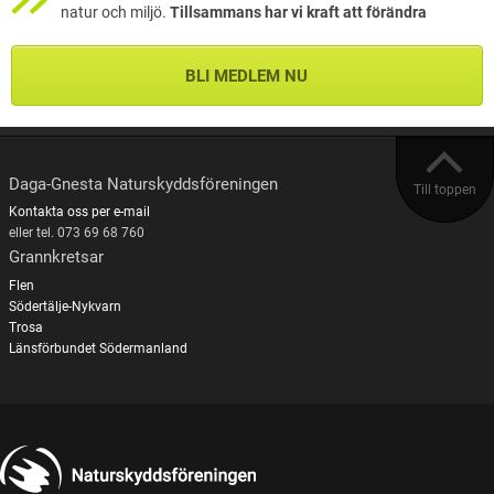
natur och miljö.
Tillsammans har vi kraft att förändra
BLI MEDLEM NU
Daga-Gnesta Naturskyddsföreningen
Till toppen
Kontakta oss per e-mail
eller tel. 073 69 68 760
Grannkretsar
Flen
Södertälje-Nykvarn
Trosa
Länsförbundet Södermanland