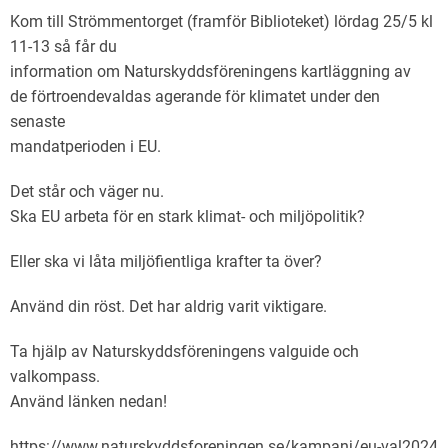
Kom till Strömmentorget (framför Biblioteket) lördag 25/5 kl
11-13 så får du
information om Naturskyddsföreningens kartläggning av
de förtroendevaldas agerande för klimatet under den
senaste
mandatperioden i EU.
Det står och väger nu.
Ska EU arbeta för en stark klimat- och miljöpolitik?
Eller ska vi låta miljöfientliga krafter ta över?
Använd din röst. Det har aldrig varit viktigare.
Ta hjälp av Naturskyddsföreningens valguide och
valkompass.
Använd länken nedan!
https://www.naturskyddsforeningen.se/kampanj/eu-val2024